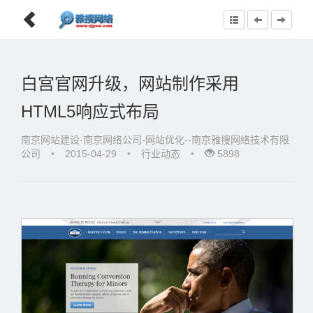
白宫官网升级，网站制作采用
HTML5响应式布局
南京网站建设-南京网络公司-网站优化--南京雅搜网络技术有限
公司
•
2015-04-29
•
行业动态
•
5898