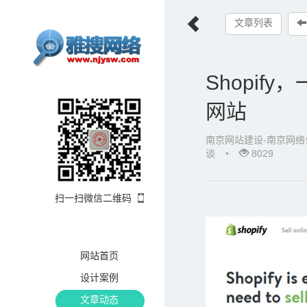
文章列表
Shopi
网站
南京网站建设-南京网络
谈
•
8029
扫一扫微信二维码
网站首页
设计案例
文章动态