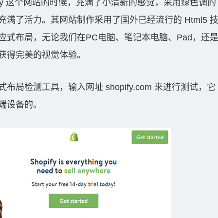
pify 这个网站的时候，充满了小清新的感觉，采用绿色调的
满了活力。其网站制作采用了国外已经流行的 Html5 
应式布局，无论我们在PC电脑、笔记本电脑、Pad，还
获得完美的视觉体验。
局检测工具，输入网址 shopify.com 来进行测试，它
端设备的。