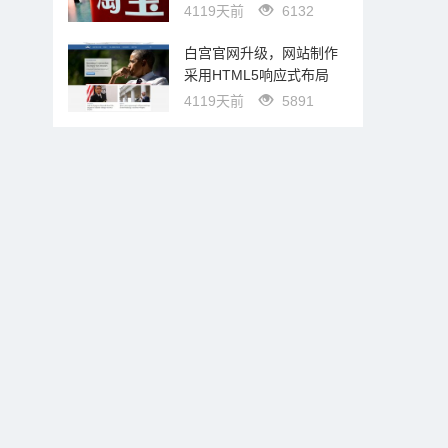
4119天前
6132
白宫官网升级，网站制作
采用HTML5响应式布局
4119天前
5891